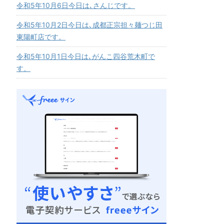
令和5年10月6日今日は､さんじです。
令和5年10月2日今日は､成都正宗担々麺つじ田
東陽町店です。
令和5年10月1日今日は､がんこ四谷荒木町で
す。