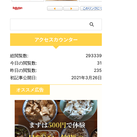
アクセスカウンター
総閲覧数:
293339
今日の閲覧数:
31
昨日の閲覧数:
235
初記事公開日:
2021年3月26日
オススメ広告