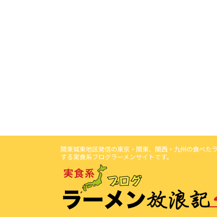
関東城東地区発信の東京・関東、関西・九州の食べた
する実食系ブログラーメンサイトです。