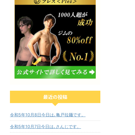
最近の投稿
令和5年10月8日今日は､亀戸拉麺です。
令和5年10月7日今日は､さんじです。