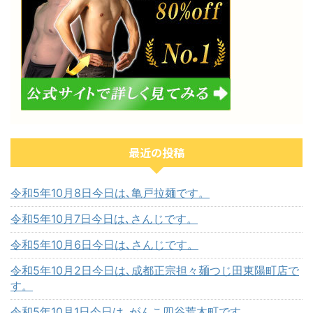
最近の投稿
令和5年10月8日今日は､亀戸拉麺です。
令和5年10月7日今日は､さんじです。
令和5年10月6日今日は､さんじです。
令和5年10月2日今日は､成都正宗担々麺つじ田東陽町店で
す。
令和5年10月1日今日は､がんこ四谷荒木町です。