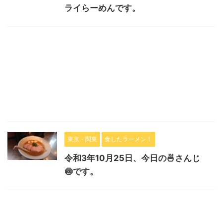
ライらーめんです。
東京・関東
食したラーメン！
令和3年10月25日、今日の🍜さんじ
🍥です。