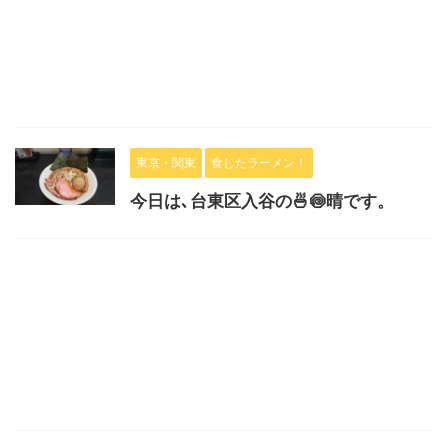
東京・関東
食したラーメン！
今日は､台東区入谷の🍜🍥晴です。