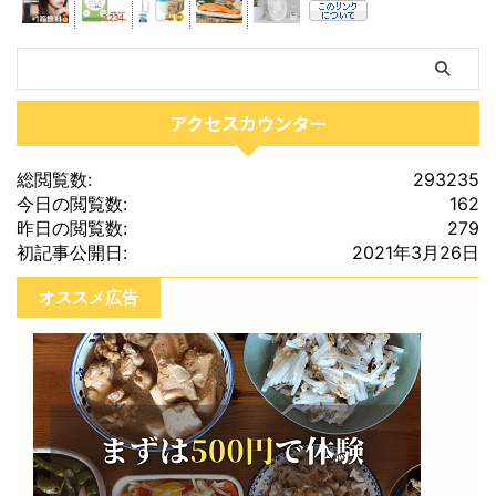
アクセスカウンター
総閲覧数:
293235
今日の閲覧数:
162
昨日の閲覧数:
279
初記事公開日:
2021年3月26日
オススメ広告