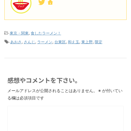
-
,
東京・関東
食したラーメン！
-
,
,
,
,
,
,
あおさ
さんじ
ラーメン
台東区
和え玉
東上野
限定
感想やコメントを下さい。
メールアドレスが公開されることはありません。
※
が付いてい
る欄は必須項目です