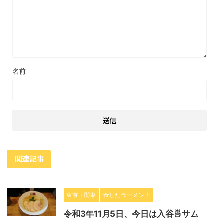
名前
関連記事
東京・関東
食したラーメン！
令和3年11月5日、今日は入谷🍜サム