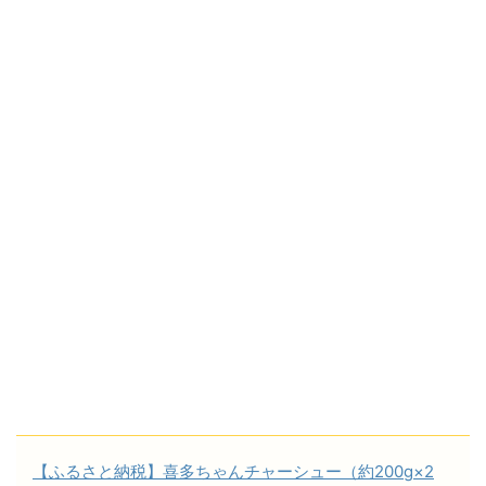
【ふるさと納税】喜多ちゃんチャーシュー（約200g×2