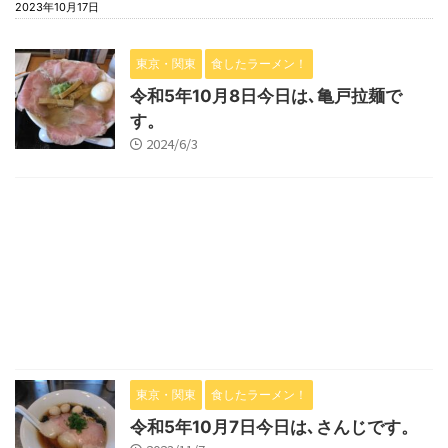
2023年10月17日
東京・関東
食したラーメン！
令和5年10月8日今日は､亀戸拉麺で
す。
2024/6/3
東京・関東
食したラーメン！
令和5年10月7日今日は､さんじです。