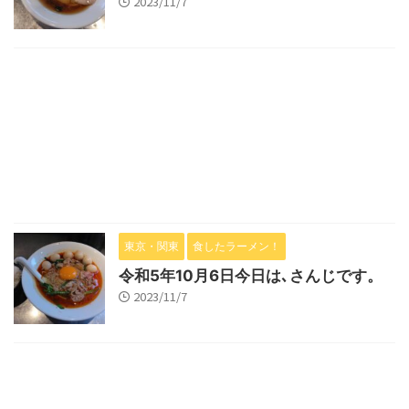
2023/11/7
東京・関東
食したラーメン！
令和5年10月6日今日は､さんじです。
2023/11/7