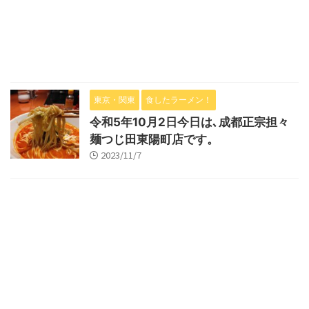
東京・関東
食したラーメン！
令和5年10月2日今日は､成都正宗担々
麺つじ田東陽町店です。
2023/11/7