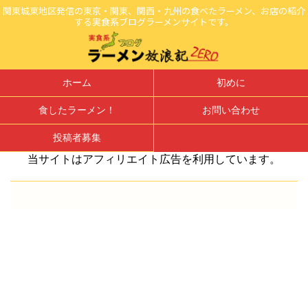
関東城東地区発信の東京・関東、関西・九州の食べたラーメン、お店の紹介
する実食系ブログラーメンサイトです。
ホーム
初めに
食したラーメン！
お問い合わせ
投稿者募集
当サイトはアフィリエイト広告を利用しています。