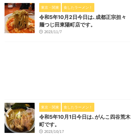
東京・関東
食したラーメン！
令和5年10月2日今日は､成都正宗担々
麺つじ田東陽町店です。
2023/11/7
東京・関東
食したラーメン！
令和5年10月1日今日は､がんこ四谷荒木
町です。
2023/10/17