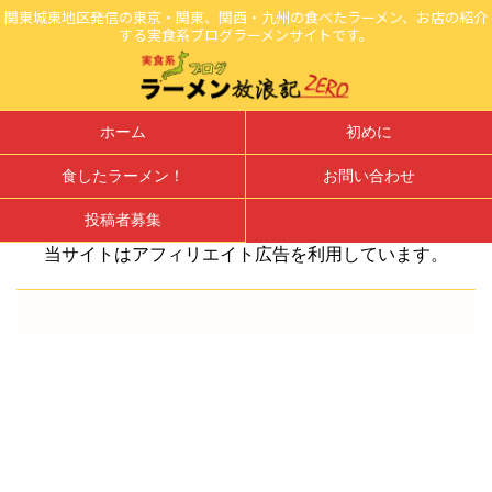
関東城東地区発信の東京・関東、関西・九州の食べたラーメン、お店の紹介
する実食系ブログラーメンサイトです。
ホーム
初めに
食したラーメン！
お問い合わせ
投稿者募集
当サイトはアフィリエイト広告を利用しています。