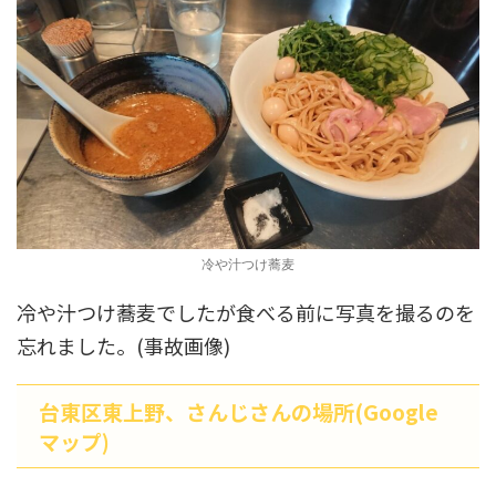
冷や汁つけ蕎麦
冷や汁つけ蕎麦でしたが食べる前に写真を撮るのを
忘れました。(事故画像)
台東区東上野、さんじさんの場所(Google
マップ)