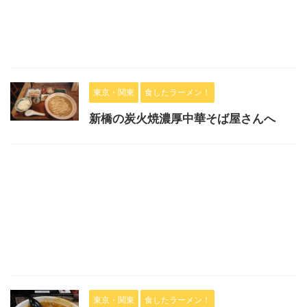
東京・関東
食したラーメン！
新橋の炭火焼濃厚中華そば屋さんへ
東京・関東
食したラーメン！