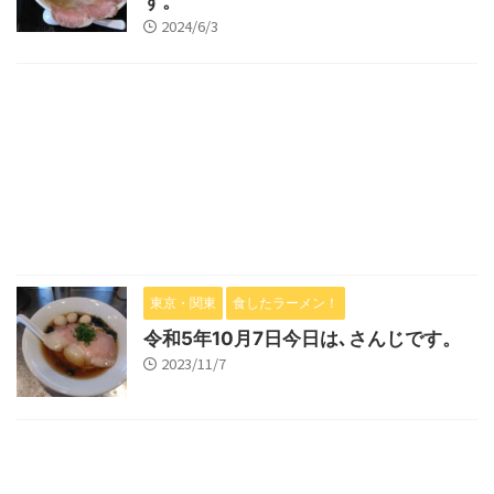
す。
2024/6/3
東京・関東
食したラーメン！
令和5年10月7日今日は､さんじです。
2023/11/7