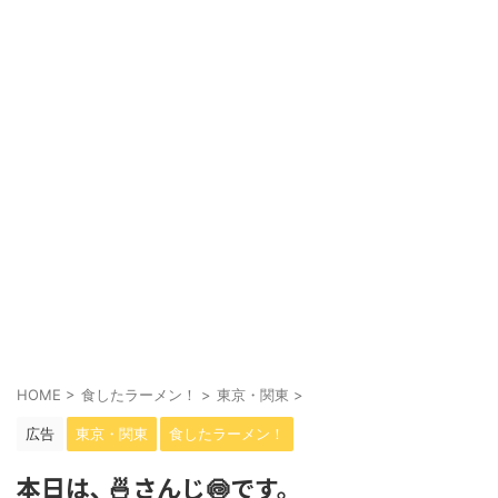
HOME
>
食したラーメン！
>
東京・関東
>
広告
東京・関東
食したラーメン！
本日は､ 🍜さんじ🍥です。