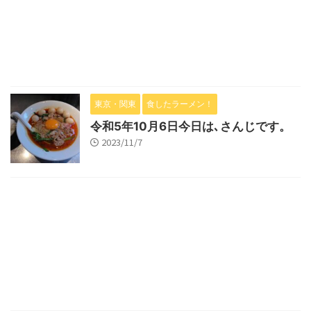
東京・関東
食したラーメン！
令和5年10月6日今日は､さんじです。
2023/11/7