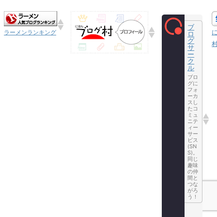
ブ
ラーメンランキング
ロ
グ
サ
ー
ク
ル
ブロ
グに
フォ
ーカ
スし
たコ
ミュ
ニテ
ィー
サー
ビス
(SN
S)。
同じ
趣味
の仲
間と
つな
がろ
う！