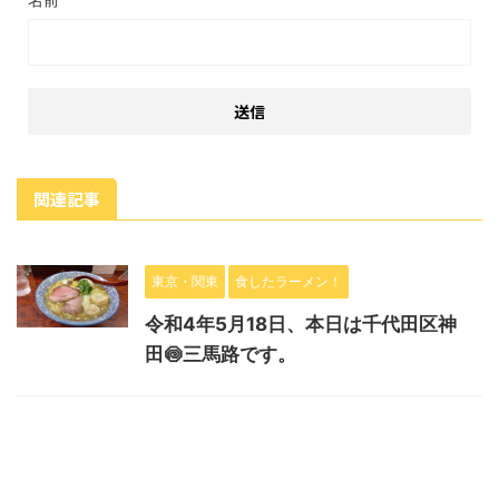
関連記事
東京・関東
食したラーメン！
令和4年5月18日、本日は千代田区神
田🍥三馬路です。