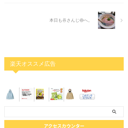
本日も🍜さんじ🍥へ。
楽天オススメ広告
アクセスカウンター