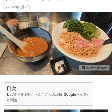
2022年1月2日
冷や汁つけ蕎麦
目次
台東区東上野、さんじさんの場所(Googleマップ)
関連