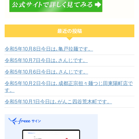
最近の投稿
令和5年10月8日今日は､亀戸拉麺です。
令和5年10月7日今日は､さんじです。
令和5年10月6日今日は､さんじです。
令和5年10月2日今日は､成都正宗担々麺つじ田東陽町店で
す。
令和5年10月1日今日は､がんこ四谷荒木町です。