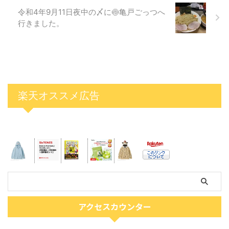
令和4年9月11日夜中の〆に🍥亀戸ごっつへ
行きました。
楽天オススメ広告
アクセスカウンター