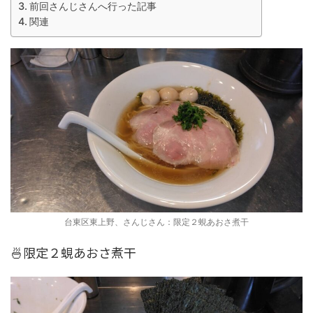
前回さんじさんへ行った記事
関連
台東区東上野、さんじさん：限定２蜆あおさ煮干
🍜限定２蜆あおさ煮干