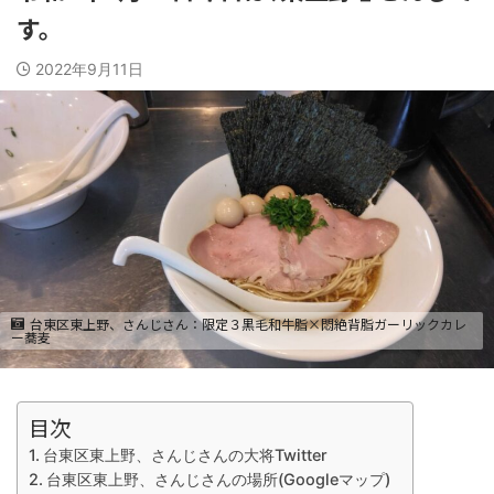
す。
2022年9月11日
台東区東上野、さんじさん：限定３黒毛和牛脂×悶絶背脂ガーリックカレ
ー蕎麦
目次
台東区東上野、さんじさんの大将Twitter
台東区東上野、さんじさんの場所(Googleマップ)