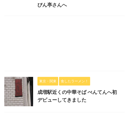
びん亭さんへ
東京・関東
食したラーメン！
成増駅近くの中華そば べんてんへ初
デビューしてきました