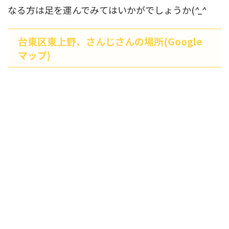
なる方は足を運んでみてはいかがでしょうか(
^_^
台東区東上野、さんじさんの場所(Google
マップ)