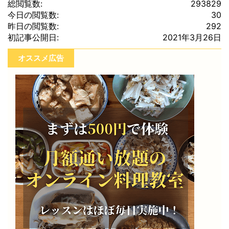
総閲覧数:
293829
今日の閲覧数:
30
昨日の閲覧数:
292
初記事公開日:
2021年3月26日
オススメ広告