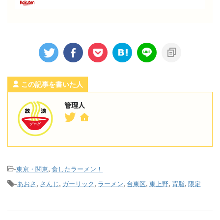
この記事を書いた人
管理人
-
,
東京・関東
食したラーメン！
-
,
,
,
,
,
,
,
あおさ
さんじ
ガーリック
ラーメン
台東区
東上野
背脂
限定