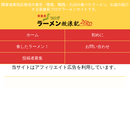
関東城東地区発信の東京・関東、関西・九州の食べたラーメン、お店の紹介
する実食系ブログラーメンサイトです。
ホーム
初めに
食したラーメン！
お問い合わせ
投稿者募集
当サイトはアフィリエイト広告を利用しています。