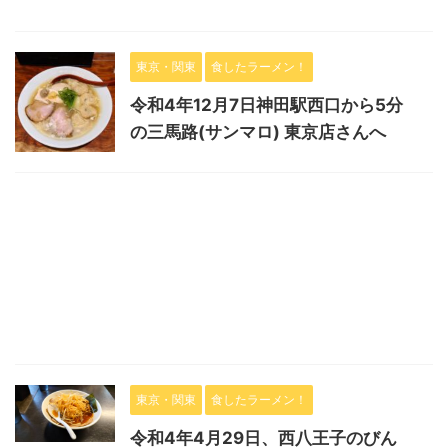
東京・関東
食したラーメン！
令和4年12月7日神田駅西口から5分
の三馬路(サンマロ) 東京店さんへ
東京・関東
食したラーメン！
令和4年4月29日、西八王子のびん