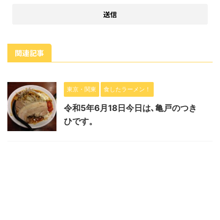
関連記事
東京・関東
食したラーメン！
令和5年6月18日今日は､亀戸のつき
ひです。