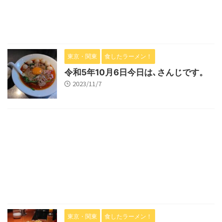
東京・関東
食したラーメン！
令和5年10月6日今日は､さんじです。
2023/11/7
東京・関東
食したラーメン！