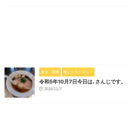
東京・関東
食したラーメン！
令和5年10月7日今日は､さんじです。
2023/11/7