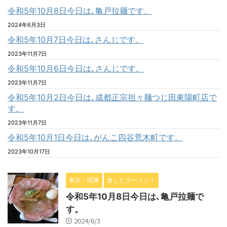
令和5年10月8日今日は､亀戸拉麺です。
2024年6月3日
令和5年10月7日今日は､さんじです。
2023年11月7日
令和5年10月6日今日は､さんじです。
2023年11月7日
令和5年10月2日今日は､成都正宗担々麺つじ田東陽町店で
す。
2023年11月7日
令和5年10月1日今日は､がんこ四谷荒木町です。
2023年10月17日
東京・関東
食したラーメン！
令和5年10月8日今日は､亀戸拉麺で
す。
2024/6/3