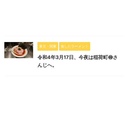
東京・関東
食したラーメン！
令和4年3月17日、今夜は稲荷町🍥さ
んじへ。