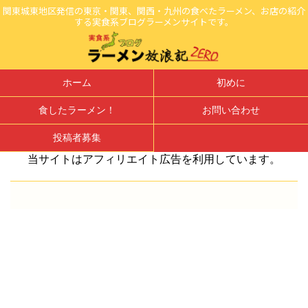
関東城東地区発信の東京・関東、関西・九州の食べたラーメン、お店の紹介
する実食系ブログラーメンサイトです。
ホーム
初めに
食したラーメン！
お問い合わせ
投稿者募集
当サイトはアフィリエイト広告を利用しています。