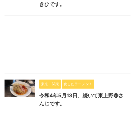
きひです。
東京・関東
食したラーメン！
令和4年5月13日、続いて東上野🍥さ
んじです。