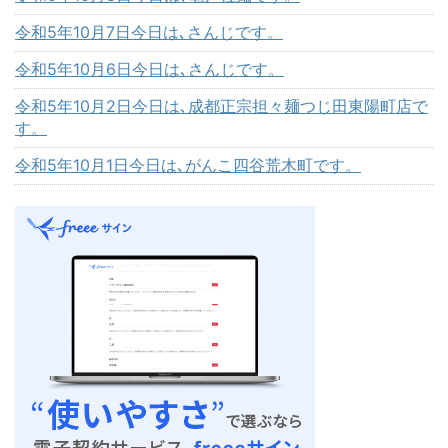
令和5年10月7日今日は､さんじです。
令和5年10月6日今日は､さんじです。
令和5年10月2日今日は､成都正宗担々麺つじ田東陽町店で
す。
令和5年10月1日今日は､がんこ四谷荒木町です。