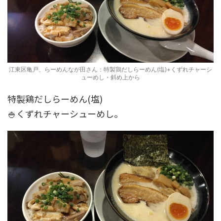
江東区亀戸、らーめんなが田さん：特製鶏だしらーめん(塩)+くずれチャーシ
ューめし・斜め上から
特製鶏だしらーめん(塩)
🍚くずれチャーシューめし。