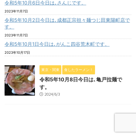
令和5年10月6日今日は､さんじです。
2023年11月7日
令和5年10月2日今日は､成都正宗担々麺つじ田東陽町店で
す。
2023年11月7日
令和5年10月1日今日は､がんこ四谷荒木町です。
2023年10月17日
東京・関東
食したラーメン！
令和5年10月8日今日は､亀戸拉麺で
す。
2024/6/3