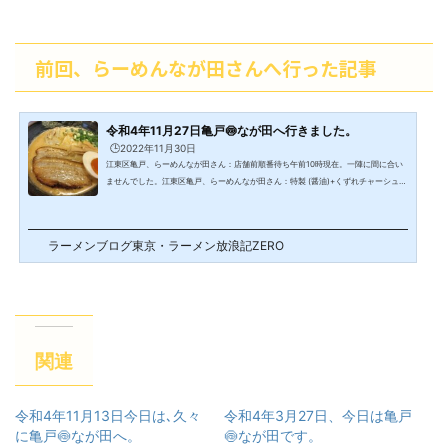
前回、らーめんなが田さんへ行った記事
令和4年11月27日亀戸🍥なが田へ行きました。
🕒️2022年11月30日
江東区亀戸、らーめんなが田さん：店舗前順番待ち午前10時現在。一陣に間に合い
ませんでした。江東区亀戸、らーめんなが田さん：特製 (醤油)+くずれチャーシュー
めし・斜め上から遠目🍜特製 (醤油)🍚くずれチャーシューめし。江東区亀戸、らー
めんなが田さん：特製 (醤油)・近くから江東区亀戸、らーめんなが田さん：特製 (醤
油)+くずれチャーシューめし・斜め上から江東区亀戸、らーめんなが田さん：くず
ラーメンブログ東京・ラーメン放浪記ZERO
れチャーシューめし・斜め上から江東区亀戸、らーめんなが田さん：くずれチャー
シューめし・遠目から江東区亀戸、...
関連
令和4年11月13日今日は､久々
令和4年3月27日、今日は亀戸
に亀戸🍥なが田へ。
🍥なが田です。