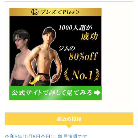
最近の投稿
令和5年10月8日今日は､亀戸拉麺です。