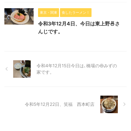
東京・関東
食したラーメン！
令和3年12月4日、今日は東上野🍜さ
んじです。
令和4年12月15日今日は､橋場の🍥みずの
家です。
令和5年12月22日、笑福 西本町店