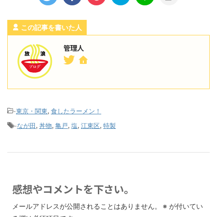
この記事を書いた人
管理人
-
,
東京・関東
食したラーメン！
-
,
,
,
,
,
なが田
丼物
亀戸
塩
江東区
特製
感想やコメントを下さい。
メールアドレスが公開されることはありません。
※
が付いてい