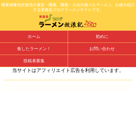
関東城東地区発信の東京・関東、関西・九州の食べたラーメン、お店の紹介
する実食系ブログラーメンサイトです。
ホーム
初めに
食したラーメン！
お問い合わせ
投稿者募集
当サイトはアフィリエイト広告を利用しています。