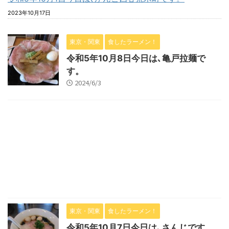
2023年10月17日
東京・関東
食したラーメン！
令和5年10月8日今日は､亀戸拉麺で
す。
2024/6/3
東京・関東
食したラーメン！
令和5年10月7日今日は､さんじです。