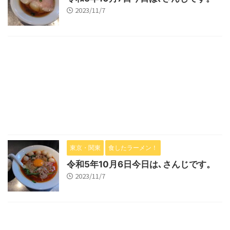
2023/11/7
東京・関東
食したラーメン！
令和5年10月6日今日は､さんじです。
2023/11/7