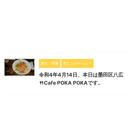
東京・関東
食したラーメン！
令和4年4月14日、本日は墨田区八広
🍴Cafe POKA POKAです。