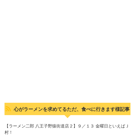
心がラーメンを求めてるただ、食べに行きます様記事
【ラーメン二郎 八王子野猿街道店２】９／１３ 金曜日といえばＪ
村！