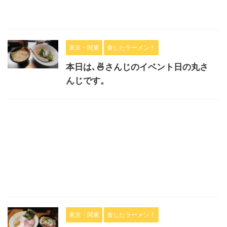
東京・関東
食したラーメン！
本日は､🍜さんじのイベント日の丸さ
んじです。
東京・関東
食したラーメン！