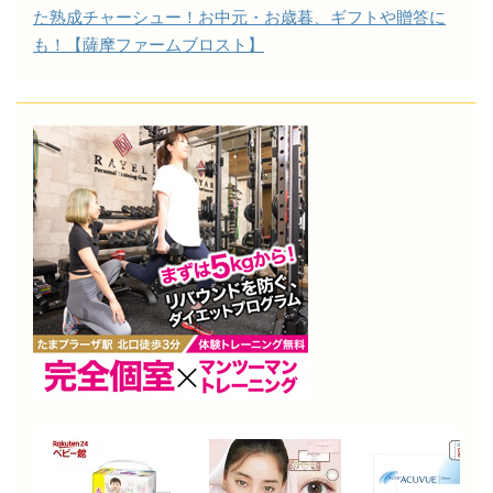
た熟成チャーシュー！お中元・お歳暮、ギフトや贈答に
も！【薩摩ファームブロスト】