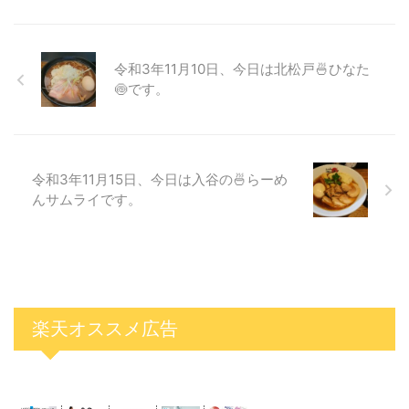
令和3年11月10日、今日は北松戸🍜ひなた
🍥です。
令和3年11月15日、今日は入谷の🍜らーめ
んサムライです。
楽天オススメ広告