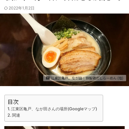
2022年1月2日
江東区亀戸、なが田：特製鶏だしらーめん (塩)
目次
江東区亀戸、なが田さんの場所(Googleマップ)
関連