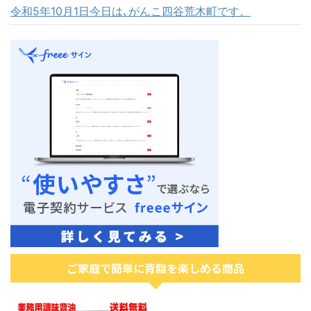
令和5年10月1日今日は､がんこ四谷荒木町です。
ご家庭で簡単に背脂を楽しめる商品