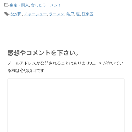
-
,
東京・関東
食したラーメン！
-
,
,
,
,
,
なが田
チャーシュー
ラーメン
亀戸
塩
江東区
感想やコメントを下さい。
メールアドレスが公開されることはありません。
※
が付いてい
る欄は必須項目です