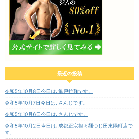
最近の投稿
令和5年10月8日今日は､亀戸拉麺です。
令和5年10月7日今日は､さんじです。
令和5年10月6日今日は､さんじです。
令和5年10月2日今日は､成都正宗担々麺つじ田東陽町店で
す。