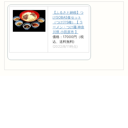
【ふるさと納税】つ
けSOBA5食セット
（つけ汁5種）【 ラ
ーメン・つけ麺 神奈
川県 小田原市 】
価格：17000円（税
込、送料無料)
(2022/8/11時点)