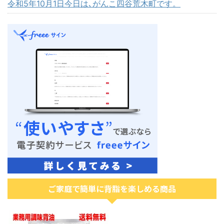
令和5年10月1日今日は､がんこ四谷荒木町です。
ご家庭で簡単に背脂を楽しめる商品