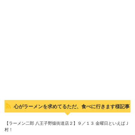
心がラーメンを求めてるただ、食べに行きます様記事
【ラーメン二郎 八王子野猿街道店２】９／１３ 金曜日といえばＪ
村！