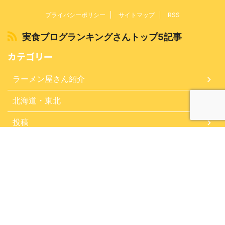
プライバシーポリシー
サイトマップ
RSS
実食ブログランキングさんトップ5記事
カテゴリー
ラーメン屋さん紹介
北海道・東北
投稿
掲載したお店
東京・関東
関西・九州
食したラーメン！