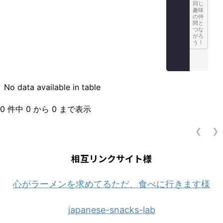
同じ
趣味
の仲
間と
つな
がろ
う！
No data available in table
0 件中 0 から 0 まで表示
❮
❯
相互リンクサイト様
心がラーメンを求めてるただ、食べに行きます様
japanese-snacks-lab