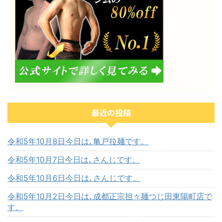
最近の投稿
令和5年10月8日今日は､亀戸拉麺です。
令和5年10月7日今日は､さんじです。
令和5年10月6日今日は､さんじです。
令和5年10月2日今日は､成都正宗担々麺つじ田東陽町店で
す。