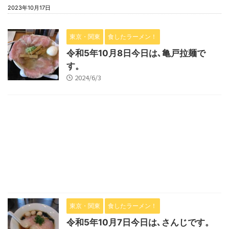
2023年10月17日
東京・関東
食したラーメン！
令和5年10月8日今日は､亀戸拉麺で
す。
2024/6/3
東京・関東
食したラーメン！
令和5年10月7日今日は､さんじです。